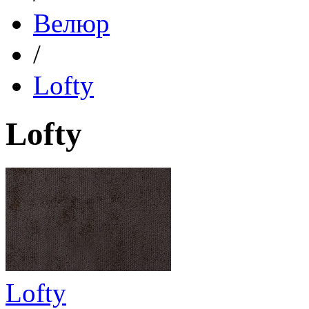
Велюр
/
Lofty
Lofty
Lofty