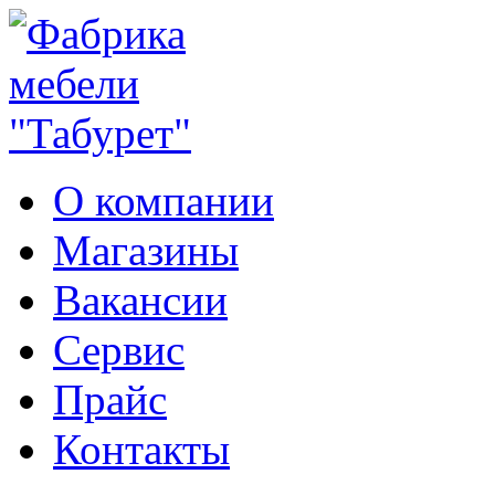
О компании
Магазины
Вакансии
Сервис
Прайс
Контакты