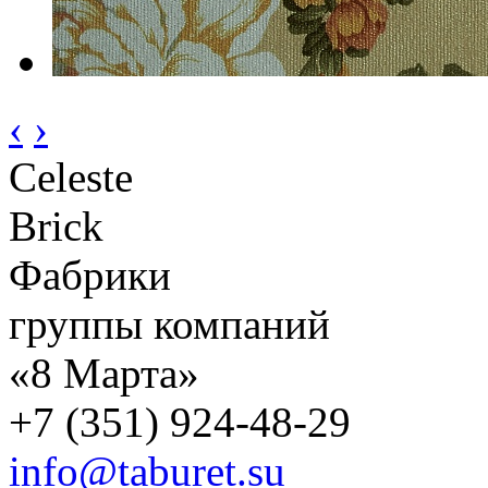
‹
›
Celeste
Brick
Фабрики
группы компаний
«8 Марта»
+7 (351) 924-48-29
info@taburet.su