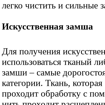
легко чистить и сильные з
Искусственная замша
Для получения искусстве
использоваться тканый ли
замши – самые дорогосто
категории. Ткань, которая
проходит обработку с п
нить проходит расщеплени