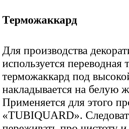
Терможаккард
Для производства декора
используется переводная 
терможаккард под высоко
накладывается на белую ж
Применяется для этого пр
«TUBIQUARD». Следовате
переживать про чистоту и