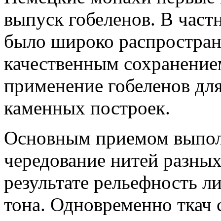
выпуск гобеленов. В част
было широко распростране
качественным сохранением
применение гобеленов дл
каменных построек.
Основным приемом выполн
чередование нитей разных
результате рельефность л
тона. Одновременно ткач 