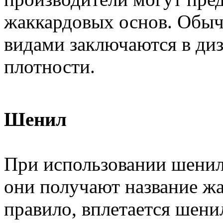
жаккардовых основ. Обыч
видами заключаются в ди
плотности.
Шенил
При использовании шенил
они получают название ж
правило, вплетается шенил