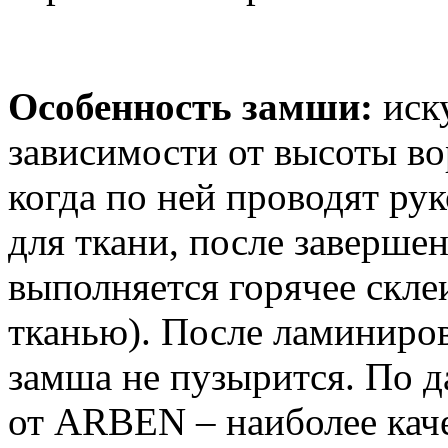
Особенность замши:
иск
зависимости от высоты вор
когда по ней проводят ру
для ткани, после заверше
выполняется горячее скле
тканью). После ламиниро
замша не пузырится. По
от ARBEN – наиболее каче