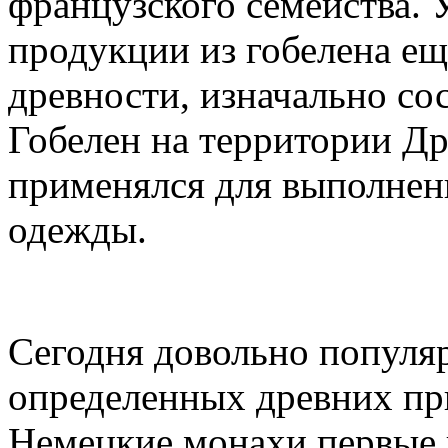
французского семейства. 
продукции из гобелена ещ
древности, изначально со
Гобелен на территории Д
применялся для выполнен
одежды.
Сегодня довольно популя
определенных древних при
Немецкие монахи первые 