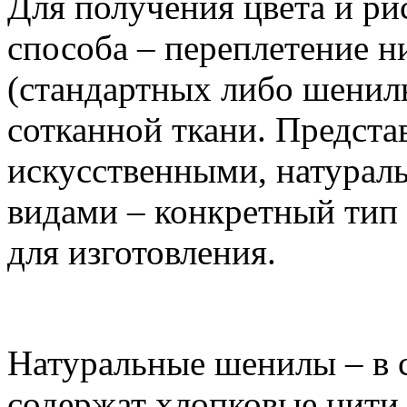
Для получения цвета и ри
способа – переплетение н
(стандартных либо шенил
сотканной ткани. Предст
искусственными, натурал
видами – конкретный тип 
для изготовления.
Натуральные шенилы – в с
содержат хлопковые нити 