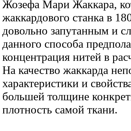
Жозефа Мари Жаккара, ко
жаккардового станка в 18
довольно запутанным и с
данного способа предпола
концентрация нитей в рас
На качество жаккарда неп
характеристики и свойств
большей толщине конкретн
плотность самой ткани.