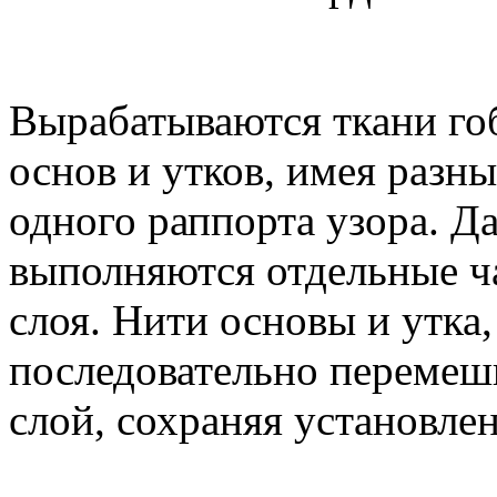
Вырабатываются ткани гоб
основ и утков, имея разн
одного раппорта узора. 
выполняются отдельные ча
слоя. Нити основы и утка,
последовательно перемеши
слой, сохраняя установле