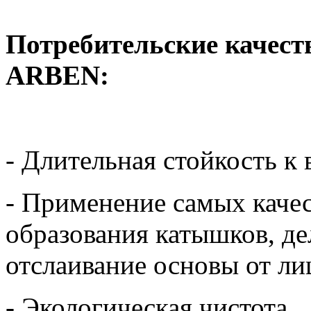
Потребительские качес
ARBEN:
- Длительная стойкость к
- Применение самых качес
образования катышков, д
отслаивание основы от ли
- Экологическая чистота.