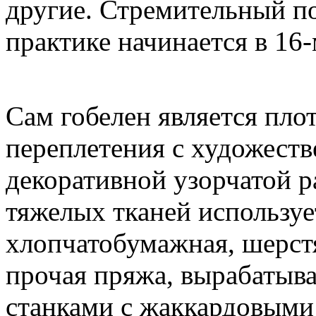
другие. Стремительный по
практике начинается в 16-
Сам гобелен является пло
переплетения с художест
декоративной узорчатой р
тяжелых тканей используе
хлопчатобумажная, шерстя
прочая пряжа, вырабатыв
станками с жаккардовым