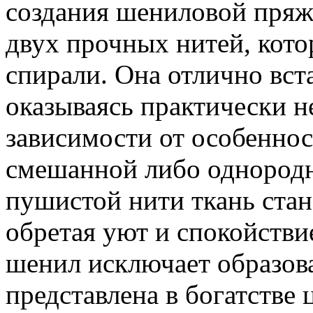
создания шениловой пряж
двух прочных нитей, кото
спирали. Она отлично вст
оказываясь практически н
зависимости от особеннос
смешанной либо однородн
пушистой нити ткань стан
обретая уют и спокойстви
шенил исключает образов
представлена в богатстве