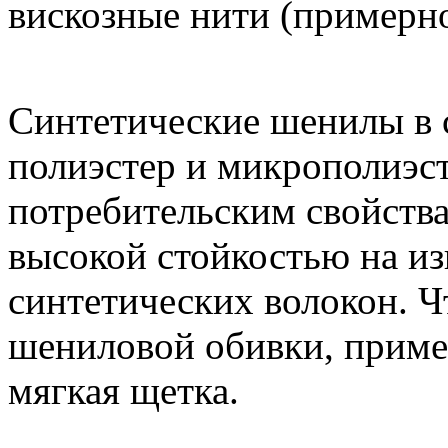
вискозные нити (примерн
Синтетические шенилы в 
полиэстер и микрополиэс
потребительским свойств
высокой стойкостью на из
синтетических волокон. Ч
шениловой обивки, примен
мягкая щетка.