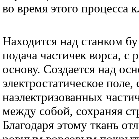
во время этого процесса к
Находится над станком бу
подача частичек ворса, с
основу. Создается над ос
электростатическое поле,
наэлектризованных частич
между собой, сохраняя ст
Благодаря этому ткань от
ровным ворсовым покрыт