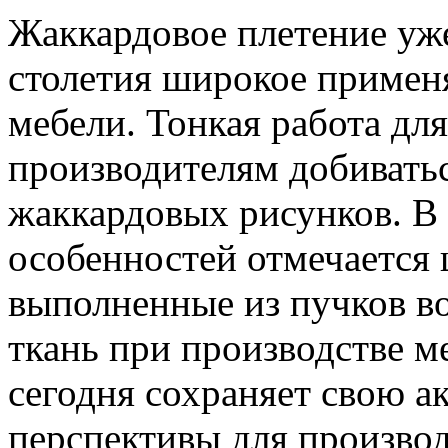
Жаккардовое плетение уже
столетия широкое примен
мебели. Тонкая работа дл
производителям добивать
жаккардовых рисунков. В
особенностей отмечается
выполненные из пучков во
ткань при производстве ме
сегодня сохраняет свою а
перспективы для произво